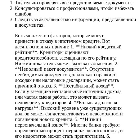
Тщательно проверять все предоставляемые документы.
Консультироваться с профессионалами, чтобы избежать
ошибок.
Следить за актуальностью информации, представленной
в документах.
Есть множество факторов, которые могут
привести к отказу в ипотечном кредите. Вот
десять основных причин: 1. **Низкий кредитный
рейтинг**. Кредиторы оценивают
кредитоспособность заемщика по его рейтингу.
Низкий показатель может вызывать опасения. 2.
**Неполный пакет документов**. Отсутствие
необходимых документов, таких как справки о
доходах или налоговые декларации, может стать
причиной отказа. 3. **Нестабильный доход**.
Если у заемщика нестабильные источники дохода
или частая смена работы, это может вызвать
недоверие у кредиторов. 4. **Большая долговая
нагрузка**. Высокий уровень уже существующих
долгов может свидетельствовать о невозможности
погашения нового кредита. 5. **Низкий
первоначальный взнос**. Многие банки требуют
определенный процент первоначального взноса, и
его недостаток может стать препятствием. 6.