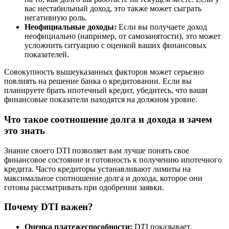
вас нестабильный доход, это также может сыграть
негативную роль.
Неофициальные доходы:
Если вы получаете доход
неофициально (например, от самозанятости), это может
усложнить ситуацию с оценкой ваших финансовых
показателей.
Совокупность вышеуказанных факторов может серьезно
повлиять на решение банка о кредитовании. Если вы
планируете брать ипотечный кредит, убедитесь, что ваши
финансовые показатели находятся на должном уровне.
Что такое соотношение долга и дохода и зачем
это знать
Знание своего DTI позволяет вам лучше понять свое
финансовое состояние и готовность к получению ипотечного
кредита. Часто кредиторы устанавливают лимиты на
максимальное соотношение долга и дохода, которое они
готовы рассматривать при одобрении заявки.
Почему DTI важен?
Оценка платежеспособности:
DTI показывает,