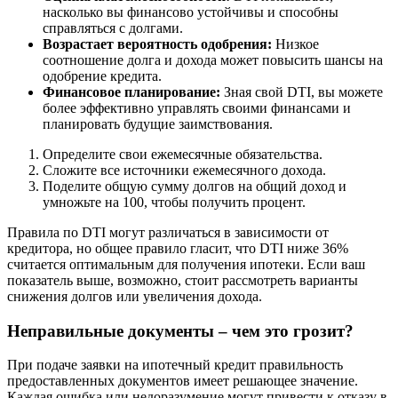
насколько вы финансово устойчивы и способны
справляться с долгами.
Возрастает вероятность одобрения:
Низкое
соотношение долга и дохода может повысить шансы на
одобрение кредита.
Финансовое планирование:
Зная свой DTI, вы можете
более эффективно управлять своими финансами и
планировать будущие заимствования.
Определите свои ежемесячные обязательства.
Сложите все источники ежемесячного дохода.
Поделите общую сумму долгов на общий доход и
умножьте на 100, чтобы получить процент.
Правила по DTI могут различаться в зависимости от
кредитора, но общее правило гласит, что DTI ниже 36%
считается оптимальным для получения ипотеки. Если ваш
показатель выше, возможно, стоит рассмотреть варианты
снижения долгов или увеличения дохода.
Неправильные документы – чем это грозит?
При подаче заявки на ипотечный кредит правильность
предоставленных документов имеет решающее значение.
Каждая ошибка или недоразумение могут привести к отказу в