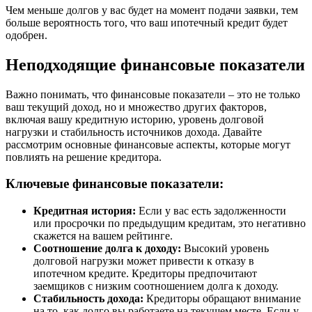
Чем меньше долгов у вас будет на момент подачи заявки, тем
больше вероятность того, что ваш ипотечный кредит будет
одобрен.
Неподходящие финансовые показатели
Важно понимать, что финансовые показатели – это не только
ваш текущий доход, но и множество других факторов,
включая вашу кредитную историю, уровень долговой
нагрузки и стабильность источников дохода. Давайте
рассмотрим основные финансовые аспекты, которые могут
повлиять на решение кредитора.
Ключевые финансовые показатели:
Кредитная история:
Если у вас есть задолженности
или просрочки по предыдущим кредитам, это негативно
скажется на вашем рейтинге.
Соотношение долга к доходу:
Высокий уровень
долговой нагрузки может привести к отказу в
ипотечном кредите. Кредиторы предпочитают
заемщиков с низким соотношением долга к доходу.
Стабильность дохода:
Кредиторы обращают внимание
на то, как долго вы работаете на текущем месте. Если у