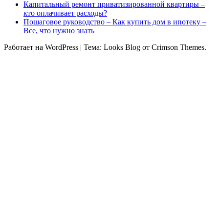
Капитальный ремонт приватизированной квартиры –
кто оплачивает расходы?
Пошаговое руководство – Как купить дом в ипотеку –
Все, что нужно знать
Работает на WordPress
|
Тема: Looks Blog от Crimson Themes.