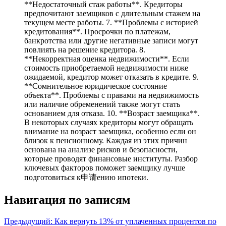
**Недостаточный стаж работы**. Кредиторы
предпочитают заемщиков с длительным стажем на
текущем месте работы. 7. **Проблемы с историей
кредитования**. Просрочки по платежам,
банкротства или другие негативные записи могут
повлиять на решение кредитора. 8.
**Некорректная оценка недвижимости**. Если
стоимость приобретаемой недвижимости ниже
ожидаемой, кредитор может отказать в кредите. 9.
**Сомнительное юридическое состояние
объекта**. Проблемы с правами на недвижимость
или наличие обременений также могут стать
основанием для отказа. 10. **Возраст заемщика**.
В некоторых случаях кредиторы могут обращать
внимание на возраст заемщика, особенно если он
близок к пенсионному. Каждая из этих причин
основана на анализе рисков и безопасности,
которые проводят финансовые институты. Разбор
ключевых факторов поможет заемщику лучше
подготовиться к申请ению ипотеки.
Навигация по записям
Предыдущий:
Как вернуть 13% от уплаченных процентов по