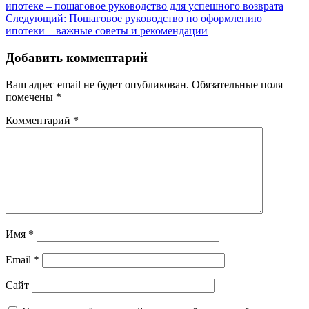
ипотеке – пошаговое руководство для успешного возврата
Следующий:
Пошаговое руководство по оформлению
ипотеки – важные советы и рекомендации
Добавить комментарий
Ваш адрес email не будет опубликован.
Обязательные поля
помечены
*
Комментарий
*
Имя
*
Email
*
Сайт