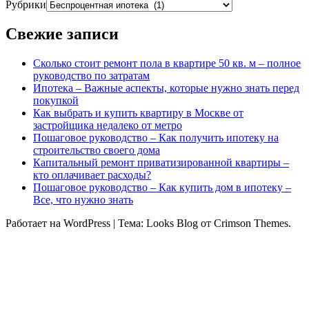
Рубрики
Свежие записи
Сколько стоит ремонт пола в квартире 50 кв. м – полное
руководство по затратам
Ипотека – Важные аспекты, которые нужно знать перед
покупкой
Как выбрать и купить квартиру в Москве от
застройщика недалеко от метро
Пошаговое руководство – Как получить ипотеку на
строительство своего дома
Капитальный ремонт приватизированной квартиры –
кто оплачивает расходы?
Пошаговое руководство – Как купить дом в ипотеку –
Все, что нужно знать
Работает на WordPress
|
Тема: Looks Blog от Crimson Themes.