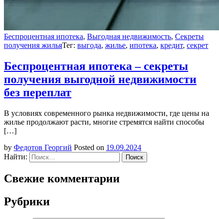
Беспроцентная ипотека
,
Выгодная недвижимость
,
Секреты
получения жилья
Тег:
выгода
,
жилье
,
ипотека
,
кредит
,
секрет
Беспроцентная ипотека – секреты
получения выгодной недвижимости
без переплат
В условиях современного рынка недвижимости, где цены на
жилье продолжают расти, многие стремятся найти способы
[…]
by
Федотов Георгий
Posted on
19.09.2024
Найти:
Свежие комментарии
Рубрики