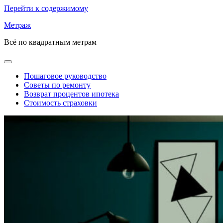
Перейти к содержимому
Метраж
Всё по квадратным метрам
Пошаговое руководство
Советы по ремонту
Возврат процентов ипотека
Стоимость страховки