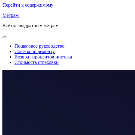
Перейти к содержимому
Метраж
Всё по квадратным метрам
Пошаговое руководство
Советы по ремонту
Возврат процентов ипотека
Стоимость страховки