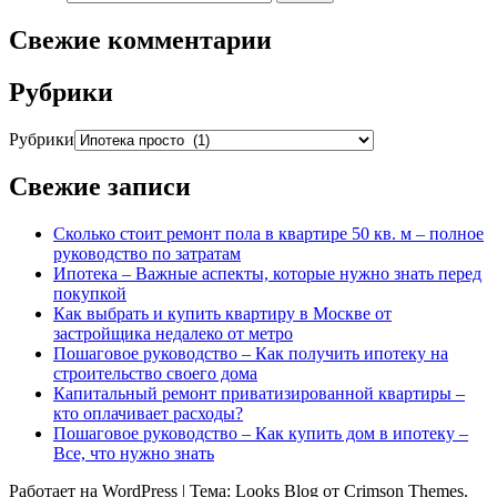
Свежие комментарии
Рубрики
Рубрики
Свежие записи
Сколько стоит ремонт пола в квартире 50 кв. м – полное
руководство по затратам
Ипотека – Важные аспекты, которые нужно знать перед
покупкой
Как выбрать и купить квартиру в Москве от
застройщика недалеко от метро
Пошаговое руководство – Как получить ипотеку на
строительство своего дома
Капитальный ремонт приватизированной квартиры –
кто оплачивает расходы?
Пошаговое руководство – Как купить дом в ипотеку –
Все, что нужно знать
Работает на WordPress
|
Тема: Looks Blog от Crimson Themes.