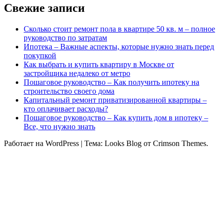
Свежие записи
Сколько стоит ремонт пола в квартире 50 кв. м – полное
руководство по затратам
Ипотека – Важные аспекты, которые нужно знать перед
покупкой
Как выбрать и купить квартиру в Москве от
застройщика недалеко от метро
Пошаговое руководство – Как получить ипотеку на
строительство своего дома
Капитальный ремонт приватизированной квартиры –
кто оплачивает расходы?
Пошаговое руководство – Как купить дом в ипотеку –
Все, что нужно знать
Работает на WordPress
|
Тема: Looks Blog от Crimson Themes.