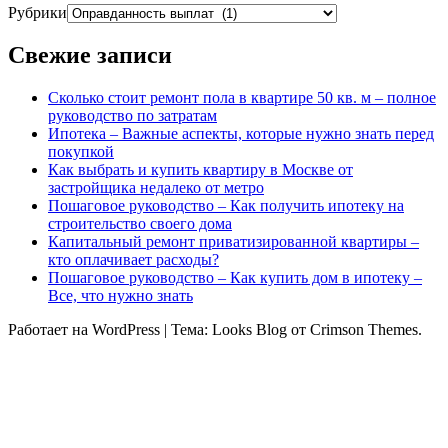
Рубрики
Свежие записи
Сколько стоит ремонт пола в квартире 50 кв. м – полное
руководство по затратам
Ипотека – Важные аспекты, которые нужно знать перед
покупкой
Как выбрать и купить квартиру в Москве от
застройщика недалеко от метро
Пошаговое руководство – Как получить ипотеку на
строительство своего дома
Капитальный ремонт приватизированной квартиры –
кто оплачивает расходы?
Пошаговое руководство – Как купить дом в ипотеку –
Все, что нужно знать
Работает на WordPress
|
Тема: Looks Blog от Crimson Themes.