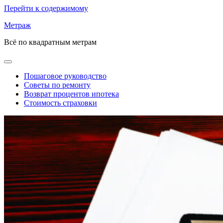
Перейти к содержимому
Метраж
Всё по квадратным метрам
Пошаговое руководство
Советы по ремонту
Возврат процентов ипотека
Стоимость страховки