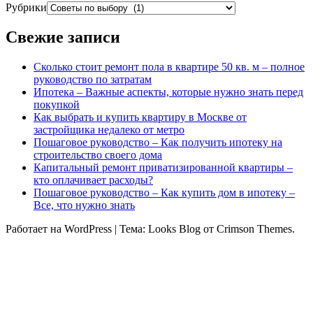
Рубрики
Свежие записи
Сколько стоит ремонт пола в квартире 50 кв. м – полное
руководство по затратам
Ипотека – Важные аспекты, которые нужно знать перед
покупкой
Как выбрать и купить квартиру в Москве от
застройщика недалеко от метро
Пошаговое руководство – Как получить ипотеку на
строительство своего дома
Капитальный ремонт приватизированной квартиры –
кто оплачивает расходы?
Пошаговое руководство – Как купить дом в ипотеку –
Все, что нужно знать
Работает на WordPress
|
Тема: Looks Blog от Crimson Themes.