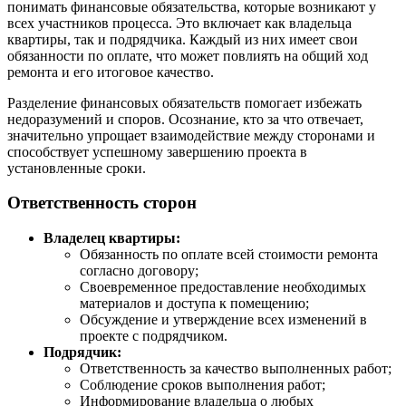
понимать финансовые обязательства, которые возникают у
всех участников процесса. Это включает как владельца
квартиры, так и подрядчика. Каждый из них имеет свои
обязанности по оплате, что может повлиять на общий ход
ремонта и его итоговое качество.
Разделение финансовых обязательств помогает избежать
недоразумений и споров. Осознание, кто за что отвечает,
значительно упрощает взаимодействие между сторонами и
способствует успешному завершению проекта в
установленные сроки.
Ответственность сторон
Владелец квартиры:
Обязанность по оплате всей стоимости ремонта
согласно договору;
Своевременное предоставление необходимых
материалов и доступа к помещению;
Обсуждение и утверждение всех изменений в
проекте с подрядчиком.
Подрядчик:
Ответственность за качество выполненных работ;
Соблюдение сроков выполнения работ;
Информирование владельца о любых