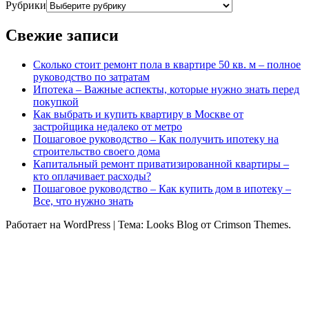
Рубрики
Свежие записи
Сколько стоит ремонт пола в квартире 50 кв. м – полное
руководство по затратам
Ипотека – Важные аспекты, которые нужно знать перед
покупкой
Как выбрать и купить квартиру в Москве от
застройщика недалеко от метро
Пошаговое руководство – Как получить ипотеку на
строительство своего дома
Капитальный ремонт приватизированной квартиры –
кто оплачивает расходы?
Пошаговое руководство – Как купить дом в ипотеку –
Все, что нужно знать
Работает на WordPress
|
Тема: Looks Blog от Crimson Themes.