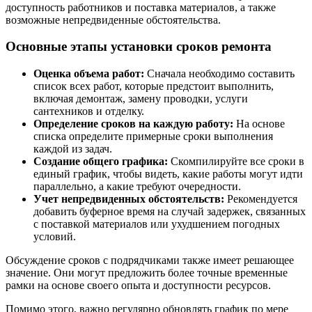
доступность работников и поставка материалов, а также
возможные непредвиденные обстоятельства.
Основные этапы установки сроков ремонта
Оценка объема работ:
Сначала необходимо составить
список всех работ, которые предстоит выполнить,
включая демонтаж, замену проводки, услуги
сантехников и отделку.
Определение сроков на каждую работу:
На основе
списка определите примерные сроки выполнения
каждой из задач.
Создание общего графика:
Скомпилируйте все сроки в
единый график, чтобы видеть, какие работы могут идти
параллельно, а какие требуют очередности.
Учет непредвиденных обстоятельств:
Рекомендуется
добавить буферное время на случай задержек, связанных
с поставкой материалов или ухудшением погодных
условий.
Обсуждение сроков с подрядчиками также имеет решающее
значение. Они могут предложить более точные временные
рамки на основе своего опыта и доступности ресурсов.
Помимо этого, важно регулярно обновлять график по мере