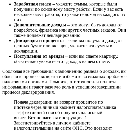
Заработная плата
– укажите суммы, которые были
получены по основному месту работы. Если у вас есть
несколько мест работы, то укажите доход из каждого из
них.
Дополнительные доходы
– это могут быть доходы от
подработок, фриланса или других частных заказов. Они
также подлежат декларированию.
Дивиденды и проценты
– если вы получали доход от
ценных бумаг или вкладов, укажите эти суммы в
декларации.
Поступления от аренды
– если вы сдаете квартиру,
обязательно укажите этот доход в вашем отчете.
Соблюдая все требования к заполнению раздела о доходах, вы
облегчите процесс возврата и избежите возможных проблем с
налоговыми органами. Помните, что точность и полнота
информации играют важную роль в успешном завершении
процесса декларирования.
Подача декларации на возврат процентов по
ипотеке через личный кабинет налогоплательщика
– эффективный способ получить налоговый
вычет. Вот пошаговая инструкция: 1.
Зарегистрируйтесь в личном кабинете
налогоплательщика на сайте ФНС. Это позволит