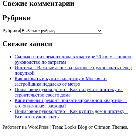
Свежие комментарии
Рубрики
Рубрики
Свежие записи
Сколько стоит ремонт пола в квартире 50 кв. м – полное
руководство по затратам
Ипотека – Важные аспекты, которые нужно знать перед
покупкой
Как выбрать и купить квартиру в Москве от
застройщика недалеко от метро
Пошаговое руководство – Как получить ипотеку на
строительство своего дома
Капитальный ремонт приватизированной квартиры –
кто оплачивает расходы?
Пошаговое руководство – Как купить дом в ипотеку –
Все, что нужно знать
Работает на WordPress
|
Тема: Looks Blog от Crimson Themes.