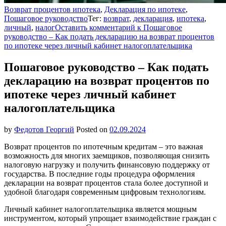
Возврат процентов ипотека
,
Декларация по ипотеке
,
Пошаговое руководство
Тег:
возврат
,
декларация
,
ипотека
,
личный
,
налог
Оставить комментарий
к Пошаговое
руководство – Как подать декларацию на возврат процентов
по ипотеке через личный кабинет налогоплательщика
Пошаговое руководство – Как подать
декларацию на возврат процентов по
ипотеке через личный кабинет
налогоплательщика
by
Федотов Георгий
Posted on
02.09.2024
Возврат процентов по ипотечным кредитам – это важная
возможность для многих заемщиков, позволяющая снизить
налоговую нагрузку и получить финансовую поддержку от
государства. В последние годы процедура оформления
декларации на возврат процентов стала более доступной и
удобной благодаря современным цифровым технологиям.
Личный кабинет налогоплательщика является мощным
инструментом, который упрощает взаимодействие граждан с