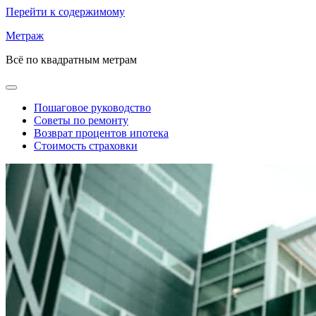
Перейти к содержимому
Метраж
Всё по квадратным метрам
Пошаговое руководство
Советы по ремонту
Возврат процентов ипотека
Стоимость страховки