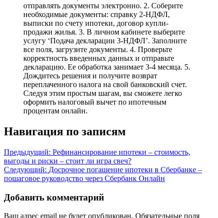
отправлять документы электронно. 2. Соберите
необходимые документы: справку 2-НДФЛ,
выписки по счету ипотеки, договор купли-
продажи жилья. 3. В личном кабинете выберите
услугу ‘Подача декларации 3-НДФЛ’. Заполните
все поля, загрузите документы. 4. Проверьте
корректность введенных данных и отправьте
декларацию. Ее обработка занимает 3-4 месяца. 5.
Дождитесь решения и получите возврат
переплаченного налога на свой банковский счет.
Следуя этим простым шагам, вы сможете легко
оформить налоговый вычет по ипотечным
процентам онлайн.
Навигация по записям
Предыдущий:
Рефинансирование ипотеки – стоимость,
выгоды и риски – стоит ли игра свеч?
Следующий:
Досрочное погашение ипотеки в Сбербанке –
пошаговое руководство через Сбербанк Онлайн
Добавить комментарий
Ваш адрес email не будет опубликован.
Обязательные поля