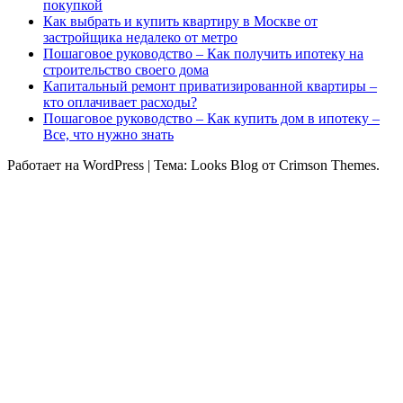
покупкой
Как выбрать и купить квартиру в Москве от
застройщика недалеко от метро
Пошаговое руководство – Как получить ипотеку на
строительство своего дома
Капитальный ремонт приватизированной квартиры –
кто оплачивает расходы?
Пошаговое руководство – Как купить дом в ипотеку –
Все, что нужно знать
Работает на WordPress
|
Тема: Looks Blog от Crimson Themes.