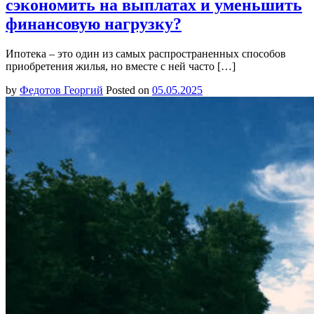
сэкономить на выплатах и уменьшить
финансовую нагрузку?
Ипотека – это один из самых распространенных способов
приобретения жилья, но вместе с ней часто […]
by
Федотов Георгий
Posted on
05.05.2025