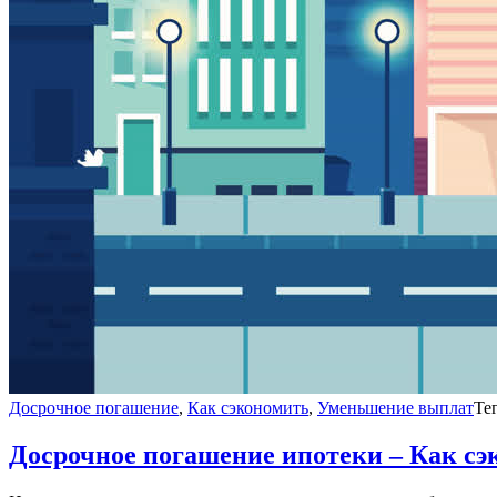
Досрочное погашение
,
Как сэкономить
,
Уменьшение выплат
Те
Досрочное погашение ипотеки – Как с